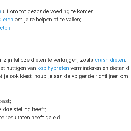
n
uit om tot gezonde voeding te komen;
iëten
om je te helpen af te vallen;
 eten
.
r zijn talloze diëten te verkrijgen, zoals
crash diëten
,
het nuttigen van
koolhydraten
verminderen en diëten di
t je ook kiest, houd je aan de volgende richtlijnen om
past;
 doelstelling heeft;
e resultaten heeft geleid.