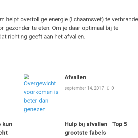
am helpt overtollige energie (lichaamsvet) te verbrande
 gezonder te eten. Om je daar optimaal bij te
at richting geeft aan het afvallen.
Afvallen
september 14, 2017
0
e kun
Hulp bij afvallen | Top 5
cht
grootste fabels