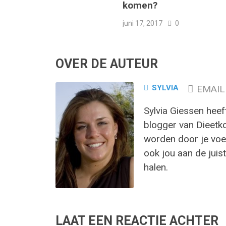
komen?
juni 17, 2017
0
OVER DE AUTEUR
SYLVIA
EMAIL
Sylvia Giessen heef
blogger van Dieetk
worden door je voed
ook jou aan de juist
halen.
LAAT EEN REACTIE ACHTER