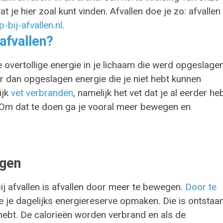
t je hier zoal kunt vinden. Afvallen doe je zo: afvallen
-bij-afvallen.nl
.
fvallen?
je overtollige energie in je lichaam die werd opgeslage
r dan opgeslagen energie die je niet hebt kunnen
ijk
vet verbranden
, namelijk het vet dat je al eerder he
. Om dat te doen ga je vooral meer bewegen en
egen
ij afvallen is afvallen door meer te bewegen.
Door te
 je je dagelijks energiereserve opmaken. Die is ontstaa
 hebt. De calorieën worden verbrand en als de