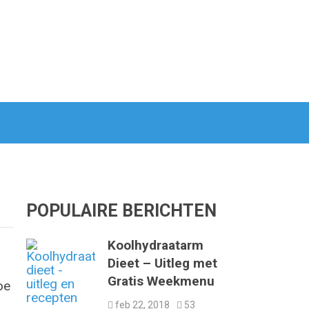
POPULAIRE BERICHTEN
Koolhydraatarm
Dieet – Uitleg met
Gratis Weekmenu
oe
feb 22, 2018
53