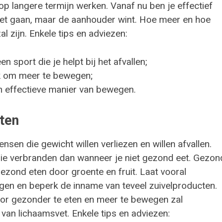
op langere termijn werken. Vanaf nu ben je effectief
niet gaan, maar de aanhouder wint. Hoe meer en hoe
l zijn. Enkele tips en adviezen:
n sport die je helpt bij het afvallen;
rk om meer te bewegen;
en effectieve manier van bewegen.
eten
sen die gewicht willen verliezen en willen afvallen.
gie verbranden dan wanneer je niet gezond eet. Gezon
gezond eten door groente en fruit. Laat vooral
ggen en beperk de inname van teveel zuivelproducten.
oor gezonder te eten en meer te bewegen zal
 van lichaamsvet. Enkele tips en adviezen: