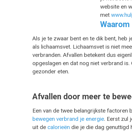
website en wa
met
www.hulp
Waarom a
Als je te zwaar bent en te dik bent, heb 
als lichaamsvet. Lichaamsvet is niet mee
verbranden. Afvallen betekent dus eigenl
opgeslagen en dat nog niet verbrand is
gezonder eten.
Afvallen door meer te bew
Een van de twee belangrijkste factoren b
bewegen verbrand je energie
. Eerst zul
uit de
calorieën
die je die dag genuttigd