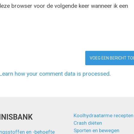
 deze browser voor de volgende keer wanneer ik een
Learn how your comment data is processed
.
Koolhydraatarme recepten
NNISBANK
Crash diëten
Sporten en bewegen
ngsstoffen en -behoefte