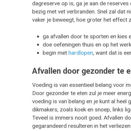
dagreserve op is, ga je aan de reserves 
bezig met vet verbranden. Snel zal dat 
vaker je beweegt, hoe groter het effect za
ga afvallen door te sporten en kies ee
doe oefeningen thuis en op het we
begin met
hardlopen
, want dat is e
Afvallen door gezonder te 
Voeding is van essentieel belang voor men
Door gezonder te eten zul je meer ener
voeding is van belang en je kunt al heel 
dikmakers, zoals koek en snoep, links li
Teveel is immers nooit goed. Afvallen d
gegarandeerd resulteren in het verliezen